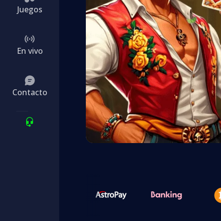
Juegos
En vivo
Contacto