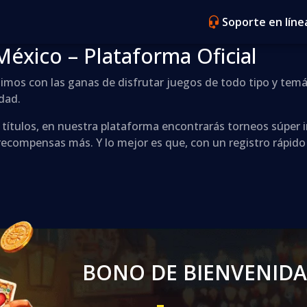
Soporte en líne
éxico – Plataforma Oficial
mos con las ganas de disfrutar juegos de todo tipo y te
dad.
títulos, en nuestra plataforma encontrarás torneos súper 
recompensas más. Y lo mejor es que, con un registro rápido 
BONO DE BIENVENIDA