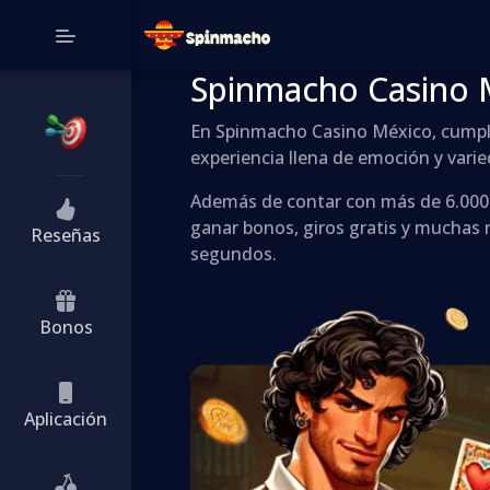
Spinmacho Casino M
En Spinmacho Casino México, cumpli
experiencia llena de emoción y varie
Además de contar con más de 6.000 
ganar bonos, giros gratis y muchas 
Reseñas
segundos.
Bonos
Aplicación