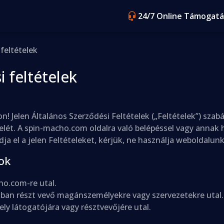
24/7 Online Támogatá
feltételek
i feltételek
! Jelen Általános Szerződési Feltételek („Feltételek”) sza
ét. A spin-macho.com oldalra való belépéssel vagy annak h
a el a jelen Feltételeket, kérjük, ne használja weboldalunk
ok
cho.com-re utal.
nkban részt vevő magánszemélyekre vagy szervezetekre utal.
ly látogatójára vagy résztvevőjére utal.