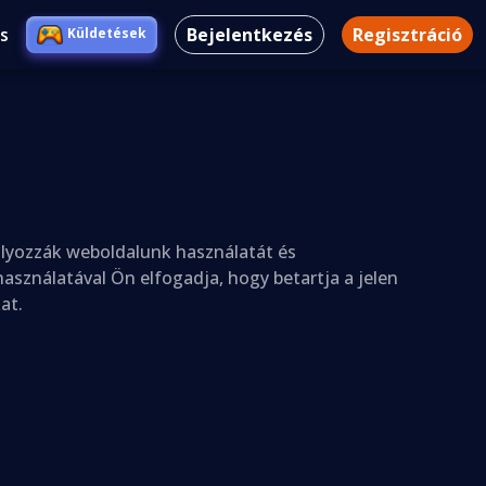
s
Bejelentkezés
Regisztráció
Küldetések
bályozzák weboldalunk használatát és
asználatával Ön elfogadja, hogy betartja a jelen
at.