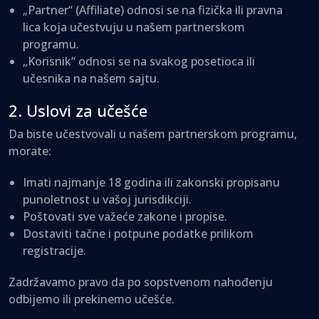
„Partner“ (Affiliate) odnosi se na fizička ili pravna
lica koja učestvuju u našem partnerskom
programu.
„Korisnik“ odnosi se na svakog posetioca ili
učesnika na našem sajtu.
2. Uslovi za učešće
Da biste učestvovali u našem partnerskom programu,
morate:
Imati najmanje 18 godina ili zakonski propisanu
punoletnost u vašoj jurisdikciji.
Poštovati sve važeće zakone i propise.
Dostaviti tačne i potpune podatke prilikom
registracije.
Zadržavamo pravo da po sopstvenom nahođenju
odbijemo ili prekinemo učešće.