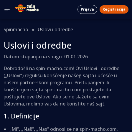
Prijava
Registracija
Spinmacho
»
Uslovi i odredbe
Uslovi i odredbe
Datum stupanja na snagu: 01.01.2026
Dobrodošli na spin-macho.com! Ovi Uslovi i odredbe
(„Uslovi“) regulišu korišćenje našeg sajta i učešće u
našem partnerskom programu. Pristupanjem ili
korišćenjem sajta spin-macho.com pristajete da
poštujete ove Uslove. Ako se ne slažete sa ovim
Uslovima, molimo vas da ne koristite naš sajt.
1. Definicije
„Mi“, „Naš“, „Nas“ odnosi se na spin-macho.com.