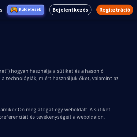
s
Bejelentkezés
Regisztráció
Küldetések
ket”) hogyan használja a sütiket és a hasonló
a technológiák, miért használjuk őket, valamint az
l, amikor Ön meglátogat egy weboldalt. A sütiket
preferenciáit és tevékenységeit a weboldalon.