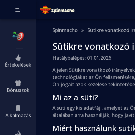
Spinmacho
»
Sütikre vonatkozó ir
Sütikre vonatkozó 
Hatálybalépés: 01.01.2026
Értékelések
A jelen Sütikre vonatkozó irányelve
technológiákat az Ön felismerésére,
Ön jogait azok kezelése tekintetébe
Bónuszok
Mi az a süti?
A süti egy kis adatfájl, amelyet az
általában arra használják, hogy jav
Alkalmazás
Miért használunk süti