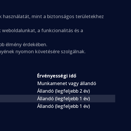
 használatát, mint a biztonságos területekhez
 weboldalunkat, a funkcionalitás és a
tabb élmény érdekében.
nyének nyomon követésére szolgálnak.
Érvényességi idő
Munkamenet vagy állandó
Állandó (legfeljebb 2 év)
Állandó (legfeljebb 1 év)
Állandó (legfeljebb 1 év)