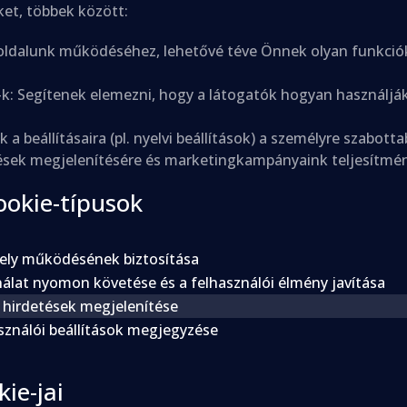
et, többek között:
oldalunk működéséhez, lehetővé téve Önnek olyan funkciók
-k: Segítenek elemezni, hogy a látogatók hogyan használják
 a beállításaira (pl. nyelvi beállítások) a személyre szabot
ések megjelenítésére és marketingkampányaink teljesítmé
ookie-típusok
ely működésének biztosítása
álat nyomon követése és a felhasználói élmény javítása
 hirdetések megjelenítése
sználói beállítások megjegyzése
ie-jai