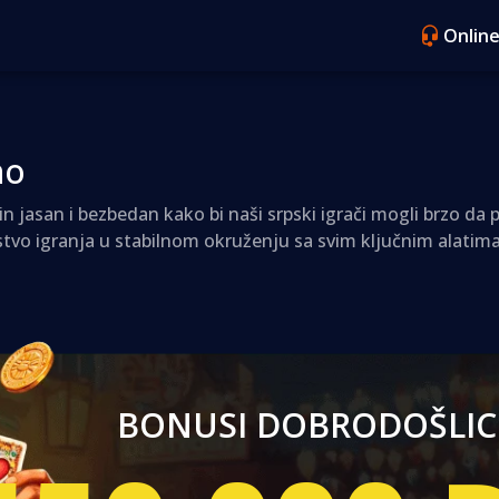
Online
ho
jasan i bezbedan kako bi naši srpski igrači mogli brzo da 
ustvo igranja u stabilnom okruženju sa svim ključnim alat
BONUSI DOBRODOŠLIC