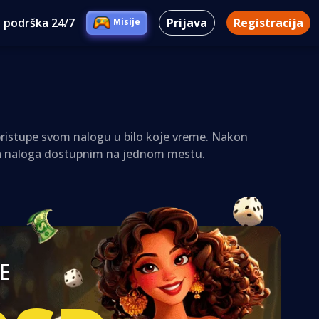
 podrška 24/7
Prijava
Registracija
Misije
pristupe svom nalogu u bilo koje vreme. Nakon
ima naloga dostupnim na jednom mestu.
E