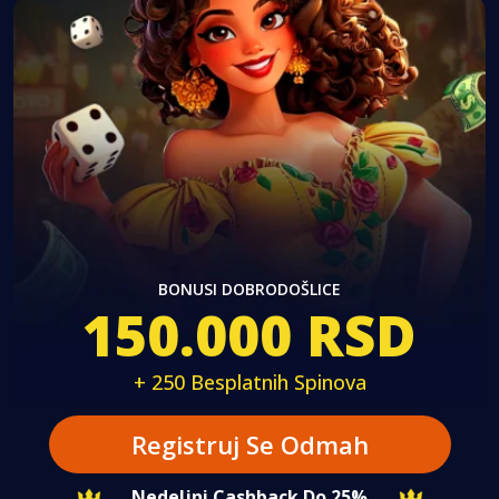
BONUSI DOBRODOŠLICE
150.000 RSD
+ 250 Besplatnih Spinova
Registruj Se Odmah
Nedeljni Cashback Do 25%